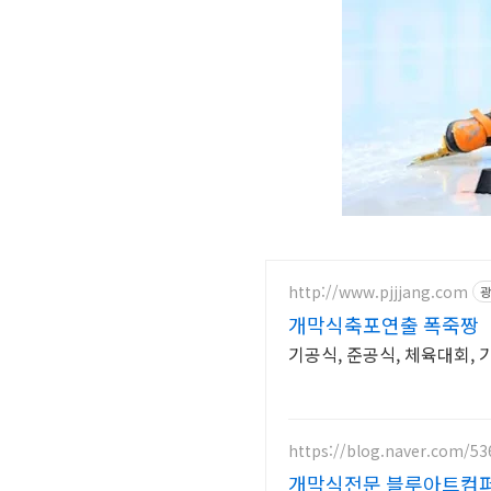
http://www.pjjjang.com
광
개막식축포연출 폭죽짱
기공식, 준공식, 체육대회,
https://blog.naver.com/53
개막식전문 블루아트컴