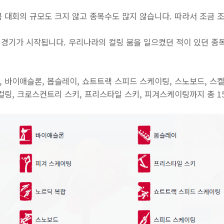
 대회의 규모도 크지 않고 종목수도 많지 않습니다. 따라서 조금 
로 경기가 시작됩니다. 우리나라의 컬링 붐을 일으켰던 적이 있던 
, 바이애슬론, 봅슬레이, 쇼트트랙 스피드 스케이팅, 스노보드, 스
 컬링, 크로스컨트리 스키, 프리스타일 스키, 피겨스케이팅까지 총 1