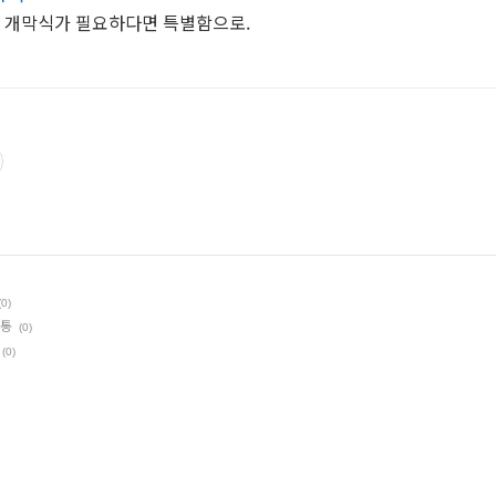
에 개막식가 필요하다면 특별함으로.
(0)
개통
(0)
(0)