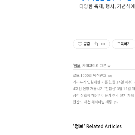
다양한 축제, 행사, 기념식
공감
구독하기
'
정보
' 카테고리의 다른 글
로또 1000회 당첨번호
(0)
거리두기 인원제한 기준 (1월 14일 이후)
4호선 연장 개통시기 '진접선' 3월 19일 
삼척 장호항 해상케이블카 추가 설치 계획
원산도 대천 해저터널 개통
(0)
'정보'
Related Articles