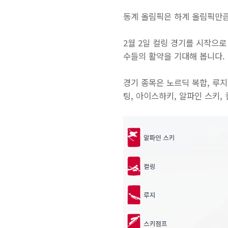
동계 올림픽은 하계 올림픽만큼
2월 2일 컬링 경기를 시작으
수들의 활약을 기대해 봅니다.
경기 종목은 노르딕 복합, 루지
팅, 아이스하키, 알파인 스키,