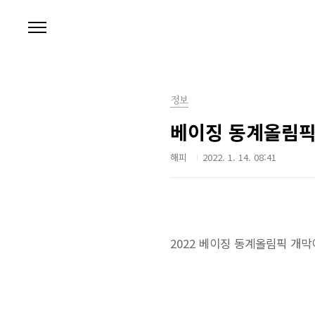
본문 바로가기
정보
베이징 동계올림픽
해피
2022. 1. 14. 08:41
2022 베이징 동계올림픽 개