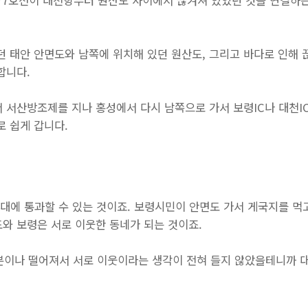
도 77호선이 대천항부터 원산도 사이에서 끊겨져 있었던 것을 연결
던 태안 안면도와 남쪽에 위치해 있던 원산도, 그리고 바다로 인해
합니다.
 서산방조제를 지나 홍성에서 다시 남쪽으로 가서 보령IC나 대천I
로 쉽게 갑니다.
분대에 통과할 수 있는 것이죠. 보령시민이 안면도 가서 게국지를 먹
도와 보령은 서로 이웃한 동네가 되는 것이죠.
0분이나 떨어져서 서로 이웃이라는 생각이 전혀 들지 않았을테니까 