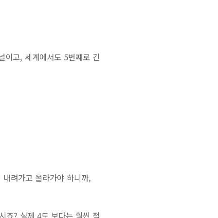
널이고, 세계에서도 5번째로 긴
 내려가고 올라가야 하니까,
시죠? 실제 4도 보다는 훨씬 적