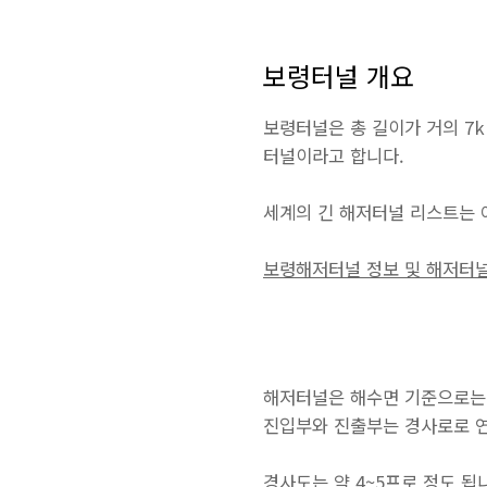
보령터널 개요
보령터널은 총 길이가 거의 7
터널이라고 합니다.
세계의 긴 해저터널 리스트는 
보령해저터널 정보 및 해저터널
해저터널은 해수면 기준으로는 
진입부와 진출부는 경사로로 
경사도는 약 4~5프로 정도 됩