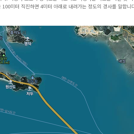
 100미터 직진하면 4미터 아래로 내려가는 정도의 경사를 말합니다