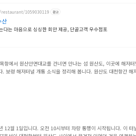
/restaurant/1059030119
광고
수산
는다는 마음으로 싱싱한 회만 제공, 단골고객 우수점포
영목항에서 원산안면대교를 건너면 만나는 섬 원산도, 이곳에 해저
다. 보령 해저터널 개통 소식을 정리해 봅니다. 원산도 대천항간 
년 12월 1일입니다. 오전 10시부터 차량 통행이 시작됩니다. 이 