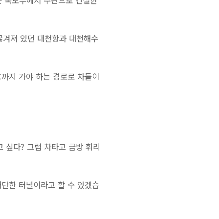
하는 국토부에서 주관으로 건설한
 끊겨져 있던 대천항과 대천해수
C까지 가야 하는 경로로 차들이
고 싶다? 그럼 차타고 금방 휘리
대단한 터널이라고 할 수 있겠습