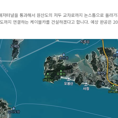
해저터널을 통과해서 원산도의 저두 교차로까지 논스톱으로 올라가게
시도까지 연결하는 케이블카를 건설하겠다고 합니다. 예상 완공은 20