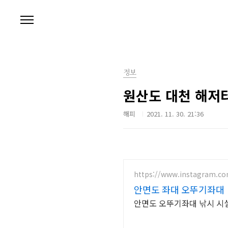
본문 바로가기
정보
원산도 대천 해저
해피
2021. 11. 30. 21:36
https://www.instagram.co
안면도 좌대 오뚜기좌대
안면도 오뚜기좌대 낚시 시설