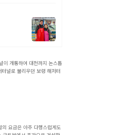
터널이 개통하여 대천까지 논스톱
해저터널로 불리우던 보령 해저터
터널의 요금은 아주 다행스럽게도