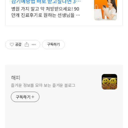
감기예방법 바로 받고싶다면 365
일 24시간 진료가능
병원 가지 말고 약 처방받으세요! 90
만개 진료후기로 원하는 선생님을 선
택해요!
공감
구독하기
해피
즐거운 정보를 모아 보는 즐거운 블로그
구독하기