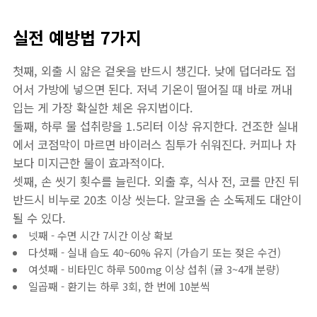
실전 예방법 7가지
첫째, 외출 시 얇은 겉옷을 반드시 챙긴다. 낮에 덥더라도 접
어서 가방에 넣으면 된다. 저녁 기온이 떨어질 때 바로 꺼내
입는 게 가장 확실한 체온 유지법이다.
둘째, 하루 물 섭취량을 1.5리터 이상 유지한다. 건조한 실내
에서 코점막이 마르면 바이러스 침투가 쉬워진다. 커피나 차
보다 미지근한 물이 효과적이다.
셋째, 손 씻기 횟수를 늘린다. 외출 후, 식사 전, 코를 만진 뒤
반드시 비누로 20초 이상 씻는다. 알코올 손 소독제도 대안이
될 수 있다.
넷째 - 수면 시간 7시간 이상 확보
다섯째 - 실내 습도 40~60% 유지 (가습기 또는 젖은 수건)
여섯째 - 비타민C 하루 500mg 이상 섭취 (귤 3~4개 분량)
일곱째 - 환기는 하루 3회, 한 번에 10분씩