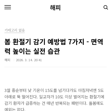
본문 바로가기
해피
카테고리 없음
봄 환절기 감기 예방법 7가지 - 면역
력 높이는 실전 습관
해피
2026. 3. 14. 20:41
3월 중순부터 낮 기온이 15도를 넘기다가도 아침저녁엔 5도
아래로 뚝 떨어진다. 일교차가 10도 이상 벌어지는 환절기에
감기 환자가 급증하는 건 매년 반복되는 패턴이다. 올봄에도
예외는 없다.