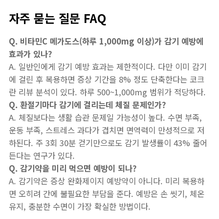
자주 묻는 질문 FAQ
Q. 비타민C 메가도스(하루 1,000mg 이상)가 감기 예방에
효과가 있나?
A. 일반인에게 감기 예방 효과는 제한적이다. 다만 이미 감기
에 걸린 후 복용하면 증상 기간을 8% 정도 단축한다는 코크
란 리뷰 분석이 있다. 하루 500~1,000mg 범위가 적당하다.
Q. 환절기마다 감기에 걸리는데 체질 문제인가?
A. 체질보다는 생활 습관 문제일 가능성이 높다. 수면 부족,
운동 부족, 스트레스 과다가 겹치면 면역력이 만성적으로 저
하된다. 주 3회 30분 걷기만으로도 감기 발생률이 43% 줄어
든다는 연구가 있다.
Q. 감기약을 미리 먹으면 예방이 되나?
A. 감기약은 증상 완화제이지 예방약이 아니다. 미리 복용하
면 오히려 간에 불필요한 부담을 준다. 예방은 손 씻기, 체온
유지, 충분한 수면이 가장 확실한 방법이다.